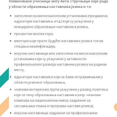
Номиновани учесници
могу бити стручњаци који раде
у области образовања наставника језика и то:
запослени на високошколским установама (предавачи,
едукатори наставника, итд.) који су укључени у
иницијално образовање наставника језика,
просветни инспектори,
ментори који прате будуће наставнике језика током
стицања квалификација,
искусни наставници или запослени на високошколским
установама који су укључени у активности
професионалног развоја наставника језика на радном
месту,
едукатори наставника који се баве истраживањем у
области језичког образовања,
чланови интересних група укључени у развој политика
које се тичу образовања наставника (нпр. чланови
комисија на националном нивоу задужени за
састављање плана и програма наставе језика),
искусни наставници задужени за професионални