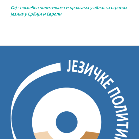
Сајт посвећен политикама и праксама у области страних
језика у Србији и Европи