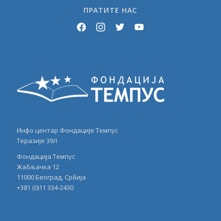
ПРАТИТЕ НАС
facebook
instagram
twitter
youtube
Инфо центар Фондације Темпус
Теразије 39/I
Фондација Темпус
Жабљачка 12
11000 Београд, Србија
+381 (0)11 334-2430