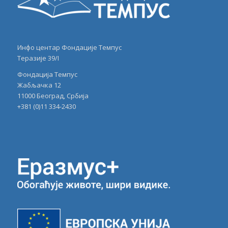
Инфо центар Фондације Темпус
Теразије 39/I
Фондација Темпус
Жабљачка 12
11000 Београд, Србија
+381 (0)11 334-2430