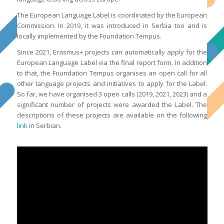
The European Language Label is coordinated by the European
Commission. In 2019, it was introduced in Serbia too and is
locally implemented by the Foundation Tempus.
Since 2021, Erasmus+ projects can automatically apply for the
European Language Label via the final report form. In addition
to that, the Foundation Tempus organises an open call for all
other language projects and initiatives to apply for the Label.
So far, we have organised 3 open calls (2019, 2021, 2023) and a
significant number of projects were awarded the Label. The
descriptions of these projects are available on the following
link
in Serbian.