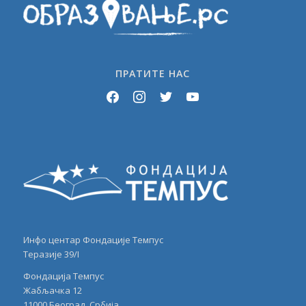
ПРАТИТЕ НАС
facebook
instagram
twitter
youtube
Инфо центар Фондације Темпус
Теразије 39/I
Фондација Темпус
Жабљачка 12
11000 Београд, Србија