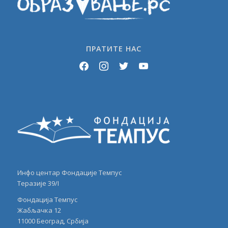
ПРАТИТЕ НАС
facebook
instagram
twitter
youtube
Инфо центар Фондације Темпус
Теразије 39/I
Фондација Темпус
Жабљачка 12
11000 Београд, Србија