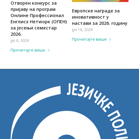
Отворен конкурс за
пријаву на програм
Европске награде за
Онлине Профессионал
иновативност у
Енглисх Нетwорк (ОПЕН)
настави за 2026. годину
за јесењи семестар
јун 18, 2026
2026.
Прочитајте више
јул 6, 2026
Прочитајте више