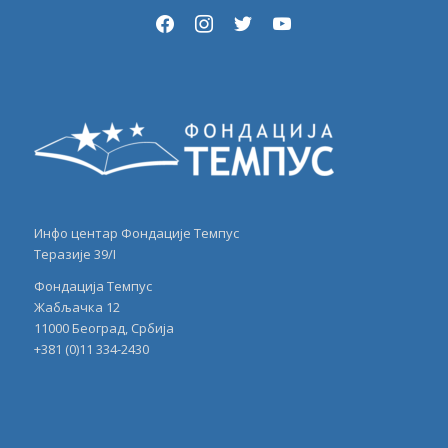
facebook
instagram
twitter
youtube
Инфо центар Фондације Темпус
Теразије 39/I
Фондација Темпус
Жабљачка 12
11000 Београд, Србија
+381 (0)11 334-2430