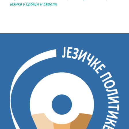
језика у Србији и Европи