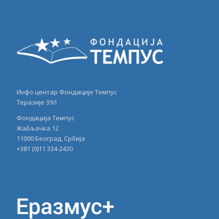
Инфо центар Фондације Темпус
Теразије 39/I
Фондација Темпус
Жабљачка 12
11000 Београд, Србија
+381 (0)11 334-2430